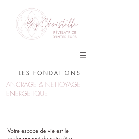
LES FONDATIONS
ANCRAGE & NETTOYAGE
ENERGETIQUE
Votre espace de vie est le
prolongement de votre être