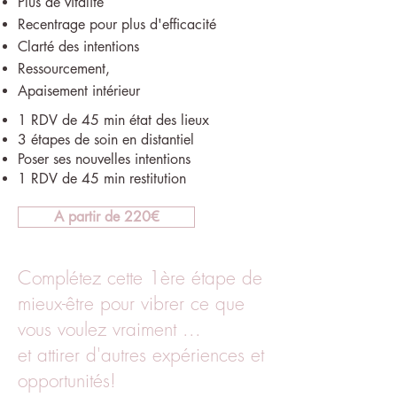
Plus de vitalité
Recentrage pour plus d'efficacité
Clarté des intentions
Ressourcement,
Apaisement intérieur
1 RDV de 45 min état des lieux
3 étapes de soin en distantiel
Poser ses nouvelles intentions
1 RDV de 45 min restitution
A partir de 220€
Complétez cette 1ère étape de
mieux-être pour vibrer ce que
vous voulez vraiment ...
et attirer d'autres expériences et
opportunités!